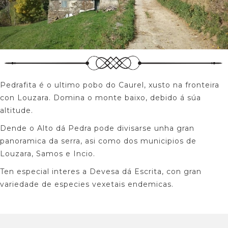
Pedrafita é o ultimo pobo do Caurel, xusto na fronteira
con Louzara. Domina o monte baixo, debido á súa
altitude.
Dende o Alto dá Pedra pode divisarse unha gran
panoramica da serra, asi como dos municipios de
Louzara, Samos e Incio.
Ten especial interes a Devesa dá Escrita, con gran
variedade de especies vexetais endemicas.