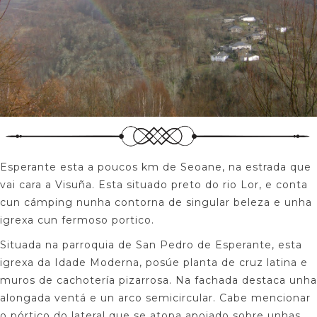
Esperante esta a poucos km de Seoane, na estrada que
vai cara a Visuña. Esta situado preto do rio Lor, e conta
cun cámping nunha contorna de singular beleza e unha
igrexa cun fermoso portico.
Situada na parroquia de San Pedro de Esperante, esta
igrexa da Idade Moderna, posúe planta de cruz latina e
muros de cachotería pizarrosa. Na fachada destaca unha
alongada ventá e un arco semicircular. Cabe mencionar
o pórtico do lateral que se atopa apoiado sobre unhas