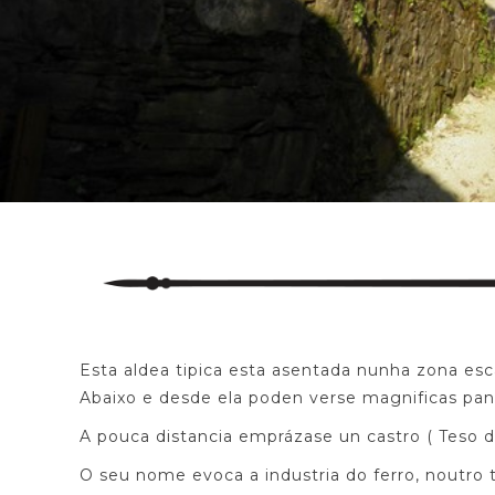
Esta aldea tipica esta asentada nunha zona esc
Abaixo e desde ela poden verse magnificas pan
A pouca distancia emprázase un castro ( Teso d
O seu nome evoca a industria do ferro, noutro