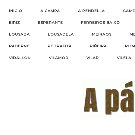
INICIO
A CAMPA
A PENDELLA
CAM
EIRIZ
ESPERANTE
FERREIROS BAIXO
LOUSADA
LOUSADELA
MEIRAOS
M
PADERNE
PEDRAFITA
PIÑEIRA
ROM
VIDALLON
VILAMOR
VILAR
VILELA