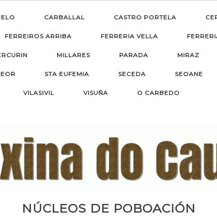
PELO
CARBALLAL
CASTRO PORTELA
CE
FERREIROS ARRIBA
FERRERIA VELLA
FERRERI
ERCURIN
MILLARES
PARADA
MIRAZ
EOR
STA EUFEMIA
SECEDA
SEOANE
VILASIVIL
VISUÑA
O CARBEDO
NÚCLEOS DE POBOACIÓN