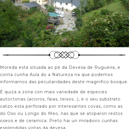
Moreda esta situada ao pé da Devesa de Rugueira, e
conta cunha Aula do a Natureza na que podemos
informarnos das peculiaridades deste magnifico bosque.
É quiza a zona con mais variedade de especies
autoctonas (acivros, faias, teixos...), e o seu substrato
calizo esta perforado por interesantes covas, como as
do Oso ou Longo do Meo, nas que se atoparon restos
oseos e de ceramica. Preto hai un miradoiro cunhas
esplendidas vistas da devesa.