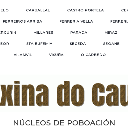
PELO
CARBALLAL
CASTRO PORTELA
CE
FERREIROS ARRIBA
FERRERIA VELLA
FERRERI
ERCURIN
MILLARES
PARADA
MIRAZ
EOR
STA EUFEMIA
SECEDA
SEOANE
VILASIVIL
VISUÑA
O CARBEDO
NÚCLEOS DE POBOACIÓN