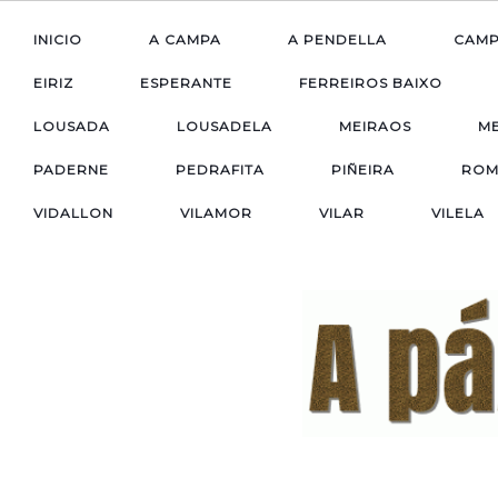
INICIO
A CAMPA
A PENDELLA
CAM
EIRIZ
ESPERANTE
FERREIROS BAIXO
LOUSADA
LOUSADELA
MEIRAOS
M
PADERNE
PEDRAFITA
PIÑEIRA
ROM
VIDALLON
VILAMOR
VILAR
VILELA