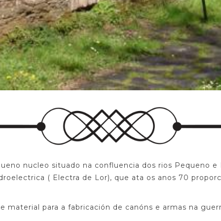
queno nucleo situado na confluencia dos rios Pequeno e
idroelectrica ( Electra de Lor), que ata os anos 70 propo
e material para a fabricación de canóns e armas na guer