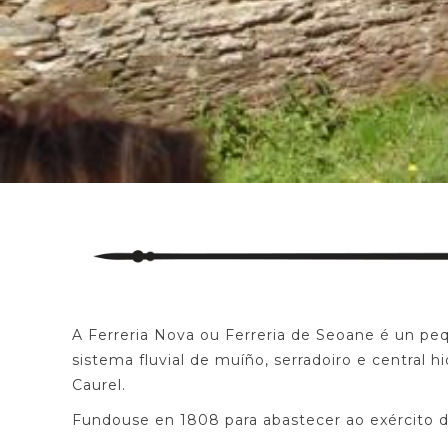
A Ferreria Nova ou Ferreria de Seoane é un pe
sistema fluvial de muíño, serradoiro e central h
Caurel.
Fundouse en 1808 para abastecer ao exército d