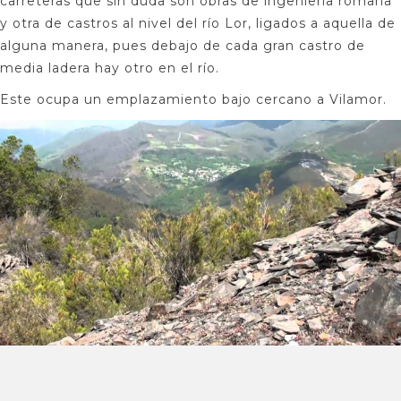
carreteras que sin duda son obras de ingeniería romana
y otra de castros al nivel del río Lor, ligados a aquella de
alguna manera, pues debajo de cada gran castro de
media ladera hay otro en el río.
Este ocupa un emplazamiento bajo cercano a Vilamor.