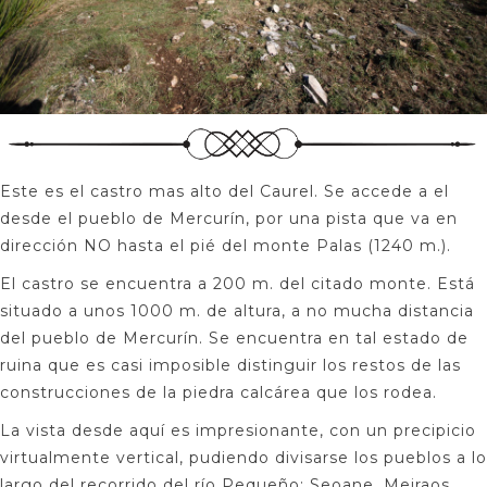
Este es el castro mas alto del Caurel. Se accede a el
desde el pueblo de Mercurín, por una pista que va en
dirección NO hasta el pié del monte Palas (1240 m.).
El castro se encuentra a 200 m. del citado monte. Está
situado a unos 1000 m. de altura, a no mucha distancia
del pueblo de Mercurín. Se encuentra en tal estado de
ruina que es casi imposible distinguir los restos de las
construcciones de la piedra calcárea que los rodea.
La vista desde aquí es impresionante, con un precipicio
virtualmente vertical, pudiendo divisarse los pueblos a lo
largo del recorrido del río Pequeño: Seoane, Meiraos,