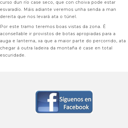
curso dun río case seco, que con choiva pode estar
esvaradío. Máis adiante veremos unha senda a man
dereita que nos levará ata o túnel.
Por este tramo teremos boas vistas da zona. É
aconsellable ir provistos de botas apropiadas para a
auga e lanterna, xa que a maior parte do percorrido, ata
chegar á outra ladeira da montaña é case en total
escuridade.