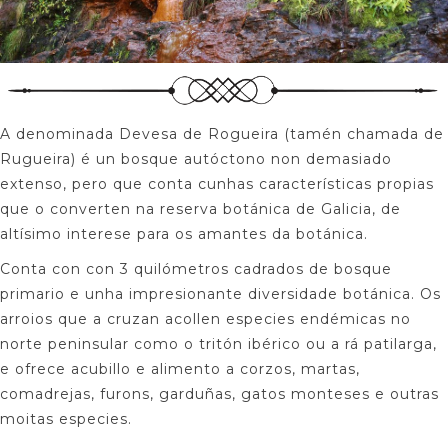
A denominada Devesa de Rogueira (tamén chamada de
Rugueira) é un bosque autóctono non demasiado
extenso, pero que conta cunhas características propias
que o converten na reserva botánica de Galicia, de
altísimo interese para os amantes da botánica.
Conta con con 3 quilómetros cadrados de bosque
primario e unha impresionante diversidade botánica. Os
arroios que a cruzan acollen especies endémicas no
norte peninsular como o tritón ibérico ou a rá patilarga,
e ofrece acubillo e alimento a corzos, martas,
comadrejas, furons, garduñas, gatos monteses e outras
moitas especies.