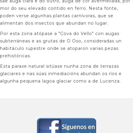
sae auga clara e do outro, auga de cor avermellada, por
mor do seu elevado contido en ferro. Nesta fonte,
poden verse algunhas plantas carnívoras, que se
alimentan dos insectos que abundan no lugar.
Por esta zona atópase a "Cova do Vello" con augas
subterráneas e as grutas de O Oso, consideradas un
habitáculo rupestre onde se atoparon varias pezas
prehistóricas.
Esta paraxe natural sitúase nunha zona de terrazas
glaciares e nas súas inmediacións abundan os ríos e
algunha pequena lagoa glaciar como a de Lucenza.