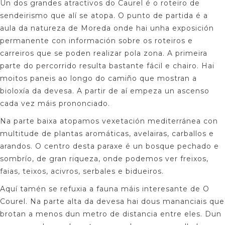
Un dos grandes atractivos do Caurel é o roteiro de
sendeirismo que alí se atopa. O punto de partida é a
aula da natureza de Moreda onde hai unha exposición
permanente con información sobre os roteiros e
carreiros que se poden realizar pola zona. A primeira
parte do percorrido resulta bastante fácil e chairo. Hai
moitos paneis ao longo do camiño que mostran a
bioloxía da devesa. A partir de aí empeza un ascenso
cada vez máis prononciado.
Na parte baixa atopamos vexetación mediterránea con
multitude de plantas aromáticas, avelairas, carballos e
arandos. O centro desta paraxe é un bosque pechado e
sombrío, de gran riqueza, onde podemos ver freixos,
faias, teixos, acivros, serbales e bidueiros.
Aquí tamén se refuxia a fauna máis interesante de O
Courel. Na parte alta da devesa hai dous mananciais que
brotan a menos dun metro de distancia entre eles. Dun