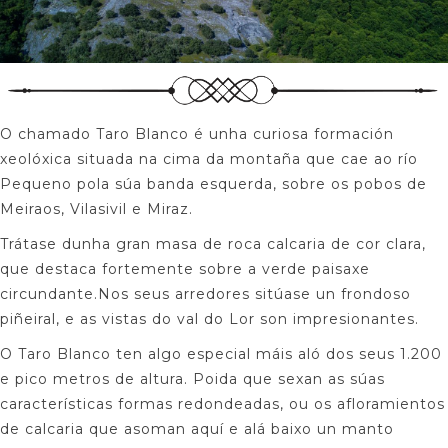
O chamado Taro Blanco é unha curiosa formación
xeolóxica situada na cima da montaña que cae ao río
Pequeno pola súa banda esquerda, sobre os pobos de
Meiraos, Vilasivil e Miraz.
Trátase dunha gran masa de roca calcaria de cor clara,
que destaca fortemente sobre a verde paisaxe
circundante.Nos seus arredores sitúase un frondoso
piñeiral, e as vistas do val do Lor son impresionantes.
O Taro Blanco ten algo especial máis aló dos seus 1.200
e pico metros de altura. Poida que sexan as súas
características formas redondeadas, ou os afloramientos
de calcaria que asoman aquí e alá baixo un manto