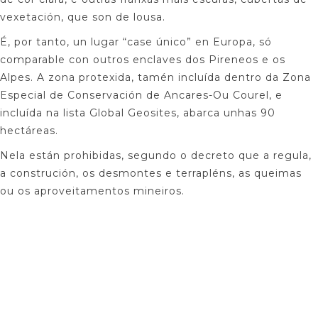
vexetación, que son de lousa.
É, por tanto, un lugar “case único” en Europa, só
comparable con outros enclaves dos Pireneos e os
Alpes. A zona protexida, tamén incluída dentro da Zona
Especial de Conservación de Ancares-Ou Courel, e
incluída na lista Global Geosites, abarca unhas 90
hectáreas.
Nela están prohibidas, segundo o decreto que a regula,
a construción, os desmontes e terrapléns, as queimas
ou os aproveitamentos mineiros.