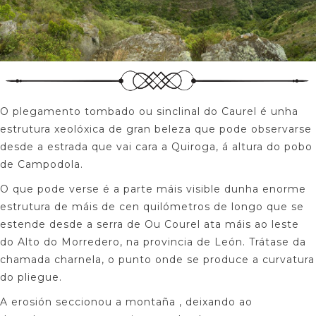
O plegamento tombado ou sinclinal do Caurel é unha
estrutura xeolóxica de gran beleza que pode observarse
desde a estrada que vai cara a Quiroga, á altura do pobo
de Campodola.
O que pode verse é a parte máis visible dunha enorme
estrutura de máis de cen quilómetros de longo que se
estende desde a serra de Ou Courel ata máis ao leste
do Alto do Morredero, na provincia de León. Trátase da
chamada charnela, o punto onde se produce a curvatura
do pliegue.
A erosión seccionou a montaña , deixando ao