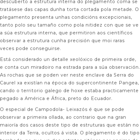
descuberto a estrutura interna do plegamento coma se
tratásese das capas dunha torta cortada pola metade. O
plegamento presenta unhas condicións excepcionais,
tanto polo seu tamaño como pola nitidez con que se ve
a súa estrutura interna, que permitiron aos científicos
observar a estrutura cunha precisión que moi raras
veces pode conseguirse.
Está considerado un detalle xeolóxico de primeira orde,
e conta cun miradoiro na estrada para a súa observación.
As rochas que se poden ver neste enclave da Serra do
Caurel xa existían na época do supercontinente Pangea,
cando o territorio galego de hoxe estaba practicamente
pegado a América e África, preto do Ecuador.
O especial de Campodola- Leixazós é que se pode
observar a primeira ollada, ao contrario que na gran
maioría dos casos deste tipo de estruturas que están no
interior da Terra, ocultos á vista. O plegamento é do tipo