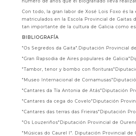
número de años que el biografiado lleva realiza
Con todo, la gran labor de Xosé Lois Foxo és l
matriculados en la Escola Provincial de Gaitas 
tan importante de la cultura de Galicia como es 
BIBLIOGRAFÍA
"Os Segredos da Gaita".Diputación Provincial d
"Gran Rapsodia de Aires populares de Galicia"D
"Tambor, tenor y bombo con florituras"Diputaci
"Museo Internacional de Cornamusas"Diputació
"Cantares da Tía Antonia de Atás"Diputación Pr
"Cantares da cega do Covelo"Diputación Provin
"Cantares das terras das Frieiras"Diputación Pr
"Os Louzeriños"Diputación Provincial de Ouren
"Músicas do Caurel I". Diputación Provincial de