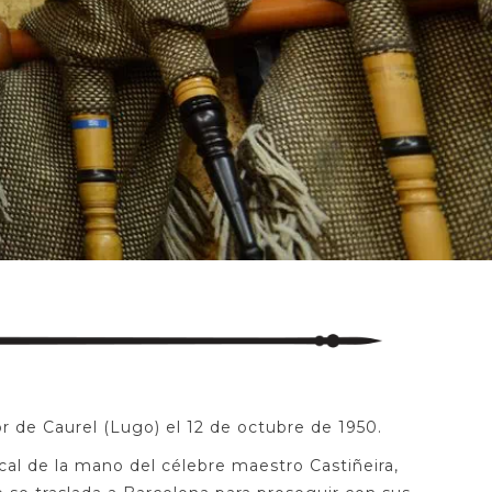
 de Caurel (Lugo) el 12 de octubre de 1950.
cal de la mano del célebre maestro Castiñeira,