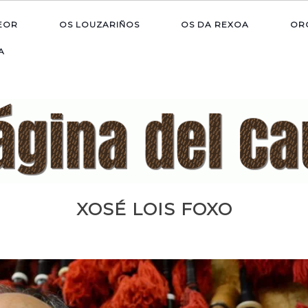
EOR
OS LOUZARIÑOS
OS DA REXOA
ORQ
A
XOSÉ LOIS FOXO