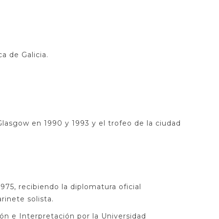
a de Galicia.
Glasgow en 1990 y 1993 y el trofeo de la ciudad
75, recibiendo la diplomatura oficial
inete solista.
ón e Interpretación por la Universidad