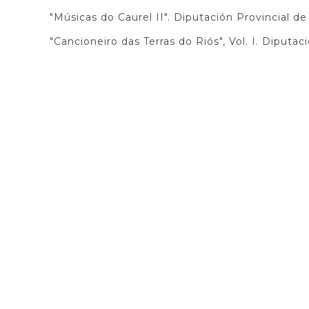
"Músicas do Caurel II". Diputación Provincial d
"Cancioneiro das Terras do Riós", Vol. I. Diputa