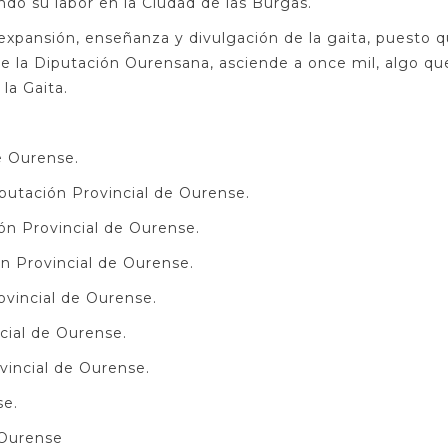
ndo su labor en la Ciudad de las Burgas.
a expansión, enseñanza y divulgación de la gaita, puest
de la Diputación Ourensana, asciende a once mil, algo qu
la Gaita.
e Ourense.
iputación Provincial de Ourense.
ón Provincial de Ourense.
n Provincial de Ourense.
ovincial de Ourense.
cial de Ourense.
ovincial de Ourense.
se.
 Ourense