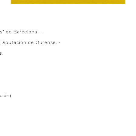
s" de Barcelona. -
a Diputación de Ourense. -
s.
ción)