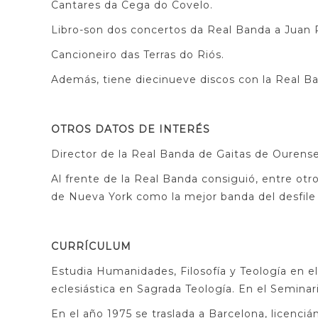
Cantares da Cega do Covelo.
Libro-son dos concertos da Real Banda a Juan P
Cancioneiro das Terras do Riós.
Además, tiene diecinueve discos con la Real B
OTROS DATOS DE INTERÉS
Director de la Real Banda de Gaitas de Ourense
Al frente de la Real Banda consiguió, entre otr
de Nueva York como la mejor banda del desfile 
CURRÍCULUM
Estudia Humanidades, Filosofía y Teología en e
eclesiástica en Sagrada Teología. En el Seminar
En el año 1975 se traslada a Barcelona, licenci