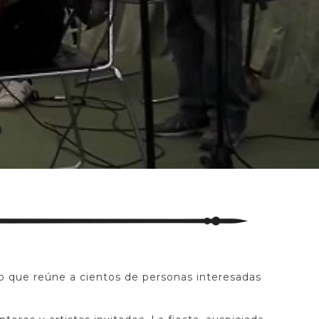
o que reúne a cientos de personas interesadas