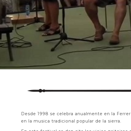
Desde 1998 se celebra anualmente en la Ferrer
en la musica tradicional popular de la sierra.