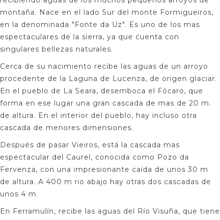
recibiendo aguas de los muchos pequeños arroyos de
montaña. Nace en el lado Sur del monte Formigueiros,
en la denominada "Fonte da Uz". Es uno de los mas
espectaculares de la sierra, ya que cuenta con
singulares bellezas naturales.
Cerca de su nacimiento recibe las aguas de un arroyo
procedente de la Laguna de Lucenza, de origen glaciar.
En el pueblo de La Seara, desemboca el Fócaro, que
forma en ese lugar una gran cascada de mas de 20 m.
de altura. En el interior del pueblo, hay incluso otra
cascada de menores dimensiones.
Después de pasar Vieiros, está la cascada mas
espectacular del Caurel, conocida como Pozo da
Fervenza, con una impresionante caída de unos 30 m
de altura. A 400 m rio abajo hay otras dos cascadas de
unos 4 m.
En Ferramulín, recibe las aguas del Río Visuña, que tiene