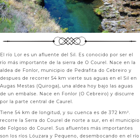
El río Lor es un afluente del Sil. Es conocido por ser el
río más importante de la sierra de O Courel. Nace en la
aldea de Fonlor, municipio de Pedrafita do Cebreiro y
despues de recorrer 54 km vierte sus aguas en el Sil en
Augas Mestas (Quiroga), una aldea hoy bajo las aguas
de un embalse. Nace en Fonlor (O Cebreiro) y discurre
por la parte central de Caurel.
Tiene 54 km de longitud, y su cuenca es de 372 km².
recorre la Serra do Courel de norte a sur, en el municipio
de Folgoso do Courel. Sus afluentes más importantes
son los ríos Lóuzara y Pequeno, desembocando en el río