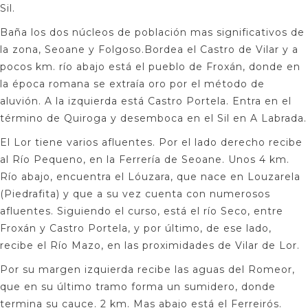
Sil.
Baña los dos núcleos de población mas significativos de
la zona, Seoane y Folgoso.Bordea el Castro de Vilar y a
pocos km. río abajo está el pueblo de Froxán, donde en
la época romana se extraía oro por el método de
aluvión. A la izquierda está Castro Portela. Entra en el
término de Quiroga y desemboca en el Sil en A Labrada.
El Lor tiene varios afluentes. Por el lado derecho recibe
al Río Pequeno, en la Ferrería de Seoane. Unos 4 km.
Río abajo, encuentra el Lóuzara, que nace en Louzarela
(Piedrafita) y que a su vez cuenta con numerosos
afluentes. Siguiendo el curso, está el río Seco, entre
Froxán y Castro Portela, y por último, de ese lado,
recibe el Río Mazo, en las proximidades de Vilar de Lor.
Por su margen izquierda recibe las aguas del Romeor,
que en su último tramo forma un sumidero, donde
termina su cauce. 2 km. Mas abajo está el Ferreirós.