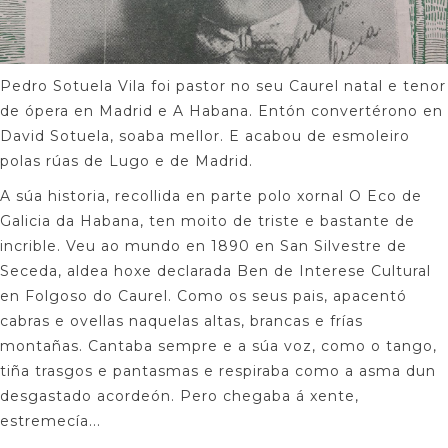
Pedro Sotuela Vila foi pastor no seu Caurel natal e tenor
de ópera en Madrid e A Habana. Entón convertérono en
David Sotuela, soaba mellor. E acabou de esmoleiro
polas rúas de Lugo e de Madrid.
A súa historia, recollida en parte polo xornal O Eco de
Galicia da Habana, ten moito de triste e bastante de
incrible. Veu ao mundo en 1890 en San Silvestre de
Seceda, aldea hoxe declarada Ben de Interese Cultural
en Folgoso do Caurel. Como os seus pais, apacentó
cabras e ovellas naquelas altas, brancas e frías
montañas. Cantaba sempre e a súa voz, como o tango,
tiña trasgos e pantasmas e respiraba como a asma dun
desgastado acordeón. Pero chegaba á xente,
estremecía...