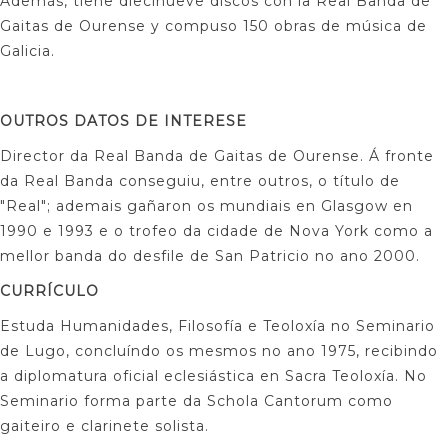
Además, tiene diecinueve discos con la Real Banda de
Gaitas de Ourense y compuso 150 obras de música de
Galicia.
OUTROS DATOS DE INTERESE
Director da Real Banda de Gaitas de Ourense. Á fronte
da Real Banda conseguiu, entre outros, o título de
"Real"; ademais gañaron os mundiais en Glasgow en
1990 e 1993 e o trofeo da cidade de Nova York como a
mellor banda do desfile de San Patricio no ano 2000.
CURRÍCULO
Estuda Humanidades, Filosofía e Teoloxía no Seminario
de Lugo, concluíndo os mesmos no ano 1975, recibindo
a diplomatura oficial eclesiástica en Sacra Teoloxía. No
Seminario forma parte da Schola Cantorum como
gaiteiro e clarinete solista.