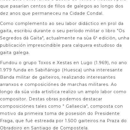
que pasarían centos de fillos de galegos ao longo dos
dez anos que permaneceu na Cidade Condal.
Como complemento ao seu labor didáctico en prol da
gaita, escribiu durante o seu período militar o libro "Os
Segredos dá Gaita", actualmente na súa 6ª edición, unha
publicación imprescindible para calquera estudoso da
gaita galega.
Fundou o grupo Toxos e Xestas en Lugo (1.969), no ano
1.979 funda en Sabiñánigo (Huesca) unha interesante
Banda militar de gaiteiros, realizando interesantes
arranxos e composiciónes de marchas militares. Ao
longo da súa vida artistica realizo un amplo labor como
compositor. Destas obras podemos destacar
composiciónes tales como " Gallaecia", composta con
motivo da primeira toma de posesión do Presidente
Fraga, que fué estreada por 1.500 gaiteiros na Praza do
Obradoiro en Santiago de Compostela.