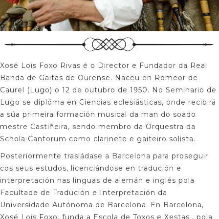
Xosé Lois Foxo Rivas é o Director e Fundador da Real
Banda de Gaitas de Ourense. Naceu en Romeor de
Caurel (Lugo) o 12 de outubro de 1950. No Seminario de
Lugo se diplóma en Ciencias eclesiásticas, onde recibirá
a súa primeira formación musical da man do soado
mestre Castiñeira, sendo membro da Orquestra da
Schola Cantorum como clarinete e gaiteiro solista.
Posteriormente trasládase a Barcelona para proseguir
cos seus estudos, licenciándose en tradución e
interpretación nas linguas de alemán e inglés pola
Facultade de Tradución e Interpretación da
Universidade Autónoma de Barcelona. En Barcelona,
Xosé Lois Foxo, funda a Escola de Toxos e Xestas , pola