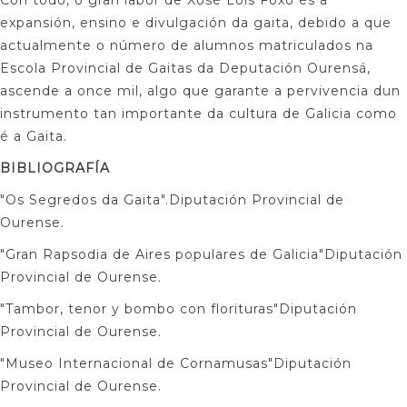
Con todo, o gran labor de Xosé Lois Foxo és a
expansión, ensino e divulgación da gaita, debido a que
actualmente o número de alumnos matriculados na
Escola Provincial de Gaitas da Deputación Ourensá,
ascende a once mil, algo que garante a pervivencia dun
instrumento tan importante da cultura de Galicia como
é a Gaita.
BIBLIOGRAFÍA
"Os Segredos da Gaita".Diputación Provincial de
Ourense.
"Gran Rapsodia de Aires populares de Galicia"Diputación
Provincial de Ourense.
"Tambor, tenor y bombo con florituras"Diputación
Provincial de Ourense.
"Museo Internacional de Cornamusas"Diputación
Provincial de Ourense.