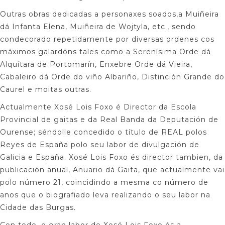
Outras obras dedicadas a personaxes soados,a Muiñeira
dá Infanta Elena, Muiñeira de Wojtyla, etc., sendo
condecorado repetidamente por diversas ordenes cos
máximos galardóns tales como a Serenísima Orde dá
Alquítara de Portomarín, Enxebre Orde dá Vieira,
Cabaleiro dá Orde do viño Albariño, Distinción Grande do
Caurel e moitas outras.
Actualmente Xosé Lois Foxo é Director da Escola
Provincial de gaitas e da Real Banda da Deputación de
Ourense; séndolle concedido o título de REAL polos
Reyes de España polo seu labor de divulgación de
Galicia e España. Xosé Lois Foxo és director tambien, da
publicación anual, Anuario dá Gaita, que actualmente vai
polo número 21, coincidindo a mesma co número de
anos que o biografiado leva realizando o seu labor na
Cidade das Burgas.