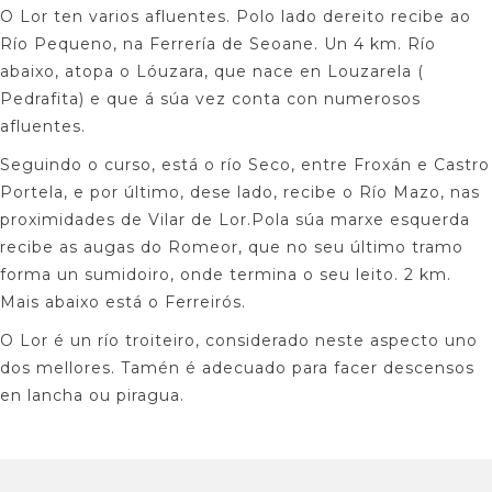
O Lor ten varios afluentes. Polo lado dereito recibe ao
Río Pequeno, na Ferrería de Seoane. Un 4 km. Río
abaixo, atopa o Lóuzara, que nace en Louzarela (
Pedrafita) e que á súa vez conta con numerosos
afluentes.
Seguindo o curso, está o río Seco, entre Froxán e Castro
Portela, e por último, dese lado, recibe o Río Mazo, nas
proximidades de Vilar de Lor.Pola súa marxe esquerda
recibe as augas do Romeor, que no seu último tramo
forma un sumidoiro, onde termina o seu leito. 2 km.
Mais abaixo está o Ferreirós.
O Lor é un río troiteiro, considerado neste aspecto uno
dos mellores. Tamén é adecuado para facer descensos
en lancha ou piragua.