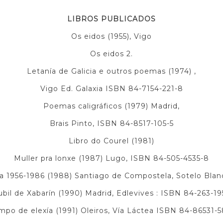
LIBROS PUBLICADOS
Os eidos (1955), Vigo
Os eidos 2.
Letanía de Galicia e outros poemas (1974) ,
Vigo Ed. Galaxia ISBN 84-7154-221-8
Poemas caligráficos (1979) Madrid,
Brais Pinto, ISBN 84-8517-105-5
Libro do Courel (1981)
Muller pra lonxe (1987) Lugo, ISBN 84-505-4535-8
a 1956-1986 (1988) Santiago de Compostela, Sotelo Bla
ubil de Xabarín (1990) Madrid, Edlevives : ISBN 84-263-19
mpo de elexía (1991) Oleiros, Vía Láctea ISBN 84-86531-5