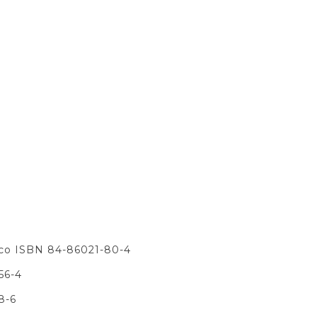
nco ISBN 84-86021-80-4
56-4
8-6