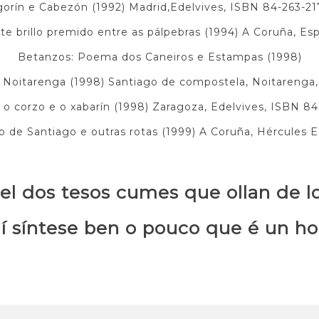
orín e Cabezón (1992) Madrid,Edelvives, ISBN 84-263-2
e brillo premido entre as pálpebras (1994) A Coruña, Es
Betanzos: Poema dos Caneiros e Estampas (1998)
Noitarenga (1998) Santiago de compostela, Noitarenga
o, o corzo e o xabarín (1998) Zaragoza, Edelvives, ISBN 8
 de Santiago e outras rotas (1999) A Coruña, Hércules 
el dos tesos cumes que ollan de l
í síntese ben o pouco que é un ho